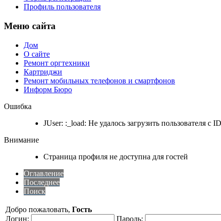
Профиль пользователя
Меню сайта
Дом
О сайте
Ремонт оргтехники
Картриджи
Ремонт мобильных телефонов и смартфонов
Информ Бюро
Ошибка
JUser: :_load: Не удалось загрузить пользователя с ID
Внимание
Страница профиля не доступна для гостей
Оглавление
Последнее
Поиск
Добро пожаловать,
Гость
Логин:
Пароль: