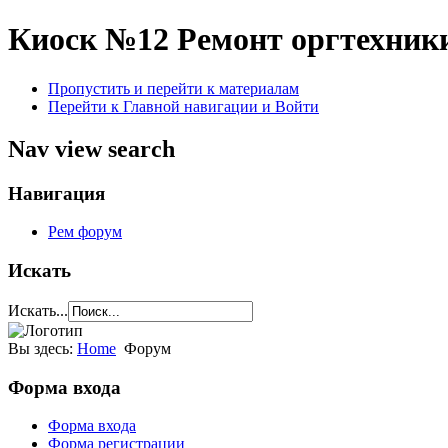
Киоск №12
Ремонт оргтехник
Пропустить и перейти к материалам
Перейти к Главной навигации и Войти
Nav view search
Навигация
Рем форум
Искать
Искать...
Вы здесь:
Home
Форум
Форма входа
Форма входа
Форма регистрации