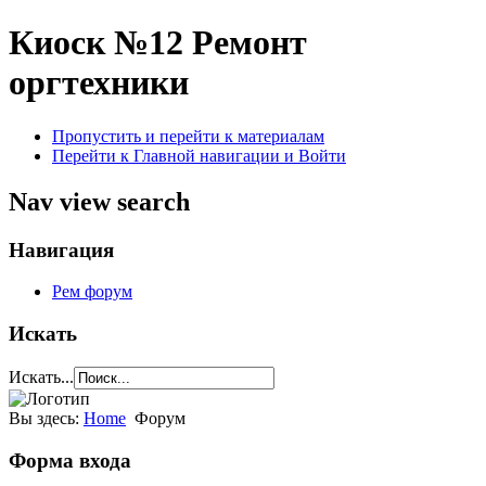
Киоск №12
Ремонт
оргтехники
Пропустить и перейти к материалам
Перейти к Главной навигации и Войти
Nav view search
Навигация
Рем форум
Искать
Искать...
Вы здесь:
Home
Форум
Форма входа