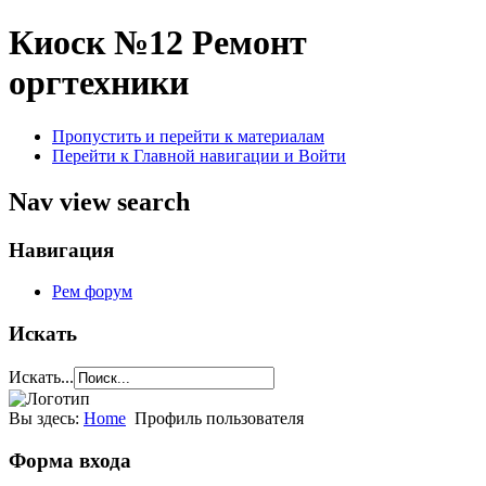
Киоск №12
Ремонт
оргтехники
Пропустить и перейти к материалам
Перейти к Главной навигации и Войти
Nav view search
Навигация
Рем форум
Искать
Искать...
Вы здесь:
Home
Профиль пользователя
Форма входа